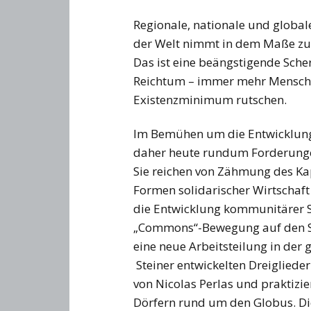
Regionale, nationale und global
der Welt nimmt in dem Maße zu, 
Das ist eine beängstigende Sche
Reichtum – immer mehr Menschen
Existenzminimum rutschen.
Im Bemühen um die Entwicklung 
daher heute rundum Forderunge
Sie reichen von Zähmung des Ka
Formen solidarischer Wirtschaft
die Entwicklung kommunitärer
„Commons“-Bewegung auf den Sp
eine neue Arbeitsteilung in der
Steiner entwickelten Dreiglieder
von Nicolas Perlas und praktizie
Dörfern rund um den Globus. Die