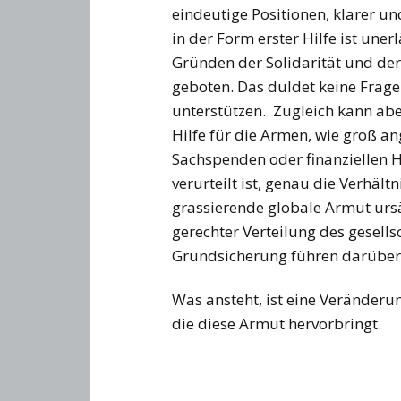
eindeutige Positionen, klarer 
in der Form erster Hilfe ist uner
Gründen der Solidarität und de
geboten. Das duldet keine Fragen
unterstützen. Zugleich kann abe
Hilfe für die Armen, wie groß a
Sachspenden oder finanziellen Hi
verurteilt ist, genau die Verhältn
grassierende globale Armut urs
gerechter Verteilung des gesells
Grundsicherung führen darüber 
Was ansteht, ist eine Veränderu
die diese Armut hervorbringt.