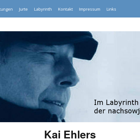
ltungen
Jurte
Labyrinth
Kontakt
Impressum
Links
Kai Ehlers