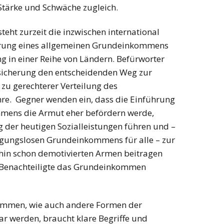
re Stärke und Schwäche zugleich.
eht zurzeit die inzwischen international
hrung eines allgemeinen Grundeinkommens
 in einer Reihe von Ländern. Befürworter
sicherung den entscheidenden Weg zur
zu gerechterer Verteilung des
hre. Gegner wenden ein, dass die Einführung
mens die Armut eher befördern werde,
g der heutigen Sozialleistungen führen und –
ngungslosen Grundeinkommens für alle – zur
hin schon demotivierten Armen beitragen
 Benachteiligte das Grundeinkommen
ommen, wie auch andere Formen der
ar werden, braucht klare Begriffe und