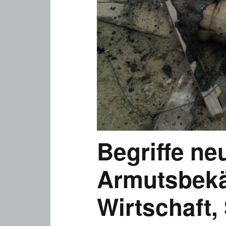
Begriffe ne
Armutsbek
Wirtschaft,