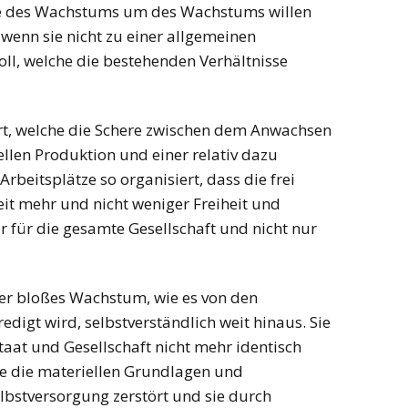
gie des Wachstums um des Wachstums willen
, wenn sie nicht zu einer allgemeinen
l, welche die bestehenden Verhältnisse
dert, welche die Schere zwischen dem Anwachsen
iellen Produktion und einer relativ dazu
Arbeitsplätze so organisiert, dass die frei
it mehr und nicht weniger Freiheit und
 für die gesamte Gesellschaft und nicht nur
ber bloßes Wachstum, wie es von den
digt wird, selbstverständlich weit hinaus. Sie
Staat und Gesellschaft nicht mehr identisch
he die materiellen Grundlagen und
elbstversorgung zerstört und sie durch