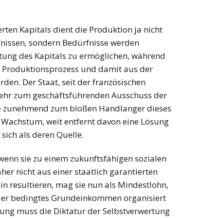
erten Kapitals dient die Produktion ja nicht
nissen, sondern Bedürfnisse werden
rtung des Kapitals zu ermöglichen, während
Produktionsprozess und damit aus der
den. Der Staat, seit der französischen
ehr zum geschäftsführenden Ausschuss der
te zunehmend zum bloßen Handlanger dieses
e Wachstum, weit entfernt davon eine Lösung
 sich als deren Quelle.
wenn sie zu einem zukunftsfähigen sozialen
er nicht aus einer staatlich garantierten
in resultieren, mag sie nun als Mindestlohn,
der bedingtes Grundeinkommen organisiert
sung muss die Diktatur der Selbstverwertung