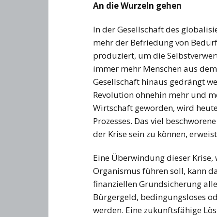
An die Wurzeln gehen
In der Gesellschaft des globalisi
mehr der Befriedung von Bedürf
produziert, um die Selbstverwe
immer mehr Menschen aus dem 
Gesellschaft hinaus gedrängt wer
Revolution ohnehin mehr und m
Wirtschaft geworden, wird heu
Prozesses. Das viel beschworen
der Krise sein zu können, erweist
Eine Überwindung dieser Krise, 
Organismus führen soll, kann dah
finanziellen Grundsicherung alle
Bürgergeld, bedingungsloses o
werden. Eine zukunftsfähige Lö