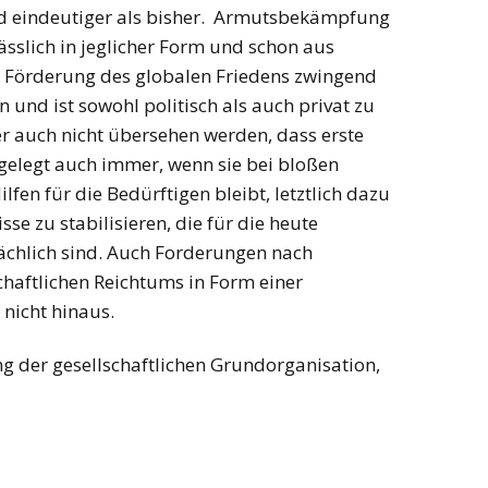
und eindeutiger als bisher. Armutsbekämpfung
lässlich in jeglicher Form und schon aus
r Förderung des globalen Friedens zwingend
 und ist sowohl politisch als auch privat zu
r auch nicht übersehen werden, dass erste
ngelegt auch immer, wenn sie bei bloßen
lfen für die Bedürftigen bleibt, letztlich dazu
isse zu stabilisieren, die für die heute
ächlich sind. Auch Forderungen nach
chaftlichen Reichtums in Form einer
nicht hinaus.
ng der gesellschaftlichen Grundorganisation,