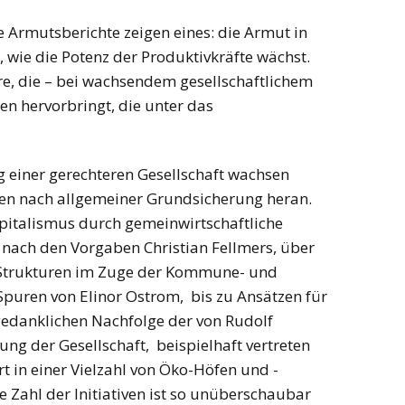
e Armutsberichte zeigen eines: die Armut in
wie die Potenz der Produktivkräfte wächst.
re, die – bei wachsendem gesellschaftlichem
 hervorbringt, die unter das
einer gerechteren Gesellschaft wachsen
n nach allgemeiner Grundsicherung heran.
pitalismus durch gemeinwirtschaftliche
 nach den Vorgaben Christian Fellmers, über
 Strukturen im Zuge der Kommune- und
uren von Elinor Ostrom, bis zu Ansätzen für
 gedanklichen Nachfolge der von Rudolf
ung der Gesellschaft, beispielhaft vertreten
rt in einer Vielzahl von Öko-Höfen und -
 Zahl der Initiativen ist so unüberschaubar