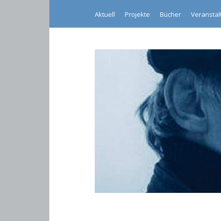
Aktuell
Projekte
Bücher
Veransta