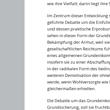
wie ihre Vielfalt; darin liegt ih
Im Zentrum dieser Entwicklung st
geführte Debatte um die Einfü
und dessen praktische Erprobung
sehen in dieser Form der Grund
Bekämpfung der Armut, weil sie 
gesellschaftlichen Reichtums fü
eines allgemeinen Grundeinkom
insofern sie zu einer Abschaffun
in der radikalen Form des bedi
weiteren Demotivation der ohne
werde, wenn Wohlversorgte wie
gleichermaßen erhielten.
Die Debatte um das Grundeink
Grundsicherung, soll sie fruchtb