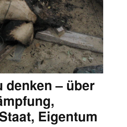
u denken – über
ämpfung,
 Staat, Eigentum