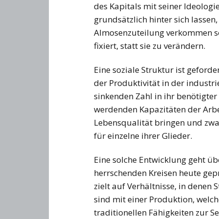
des Kapitals mit seiner Ideolo
grundsätzlich hinter sich lassen
Almosenzuteilung verkommen sol
fixiert, statt sie zu verändern.
Eine soziale Struktur ist gefor
der Produktivität in der industr
sinkenden Zahl in ihr benötigter 
werdenden Kapazitäten der Arbe
Lebensqualität bringen und zwar
für einzelne ihrer Glieder.
Eine solche Entwicklung geht ü
herrschenden Kreisen heute gepre
zielt auf Verhältnisse, in denen 
sind mit einer Produktion, welc
traditionellen Fähigkeiten zur S