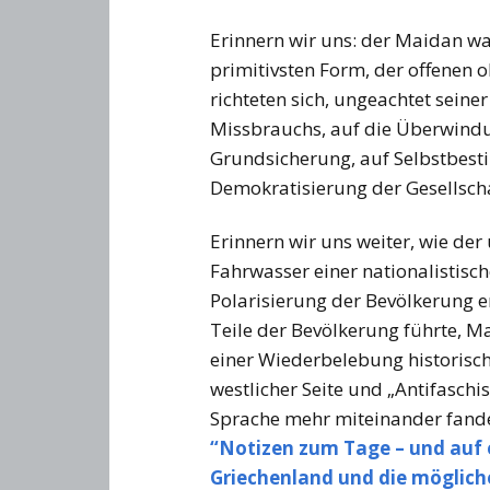
Erinnern wir uns: der Maidan war
primitivsten Form, der offenen 
richteten sich, ungeachtet sein
Missbrauchs, auf die Überwindu
Grundsicherung, auf Selbstbes
Demokratisierung der Gesellscha
Erinnern wir uns weiter, wie der 
Fahrwasser einer nationalistisch
Polarisierung der Bevölkerung e
Teile der Bevölkerung führte, M
einer Wiederbelebung historisch
westlicher Seite und „Antifaschis
Sprache mehr miteinander fande
“Notizen zum Tage – und auf e
Griechenland und die möglich