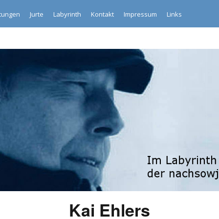
ltungen
Jurte
Labyrinth
Kontakt
Impressum
Links
Kai Ehlers