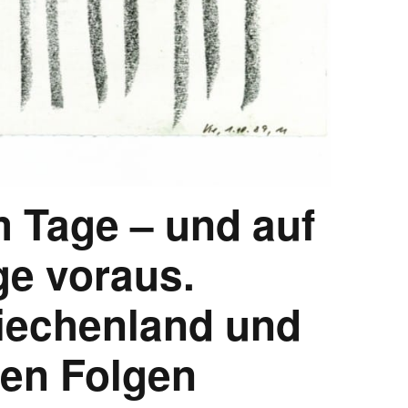
 Tage – und auf
ge voraus.
riechenland und
hen Folgen