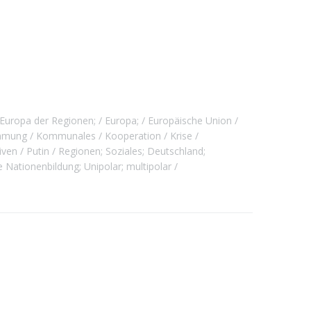
Europa der Regionen;
Europa;
Europäische Union
immung
Kommunales
Kooperation
Krise
iven
Putin
Regionen; Soziales; Deutschland;
Nationenbildung; Unipolar; multipolar