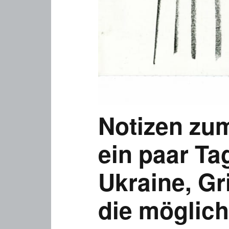
Notizen zum
ein paar Ta
Ukraine, G
die möglic