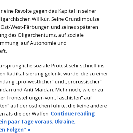
 eine Revolte gegen das Kapital in seiner
oligarchischen Willkür. Seine Grundimpulse
er Ost-West-Färbungen und seines späteren
ng des Oligarchentums, auf soziale
timmung, auf Autonomie und
ft.
ursprüngliche soziale Protest sehr schnell ins
en Radikalisierung gelenkt wurde, die zu einer
ntlang „pro-westlicher“ und „prorussischer“
aidan und Anti Maidan. Mehr noch, wie er zu
er Frontstellungen von „Faschisten“ auf
ten“ auf der östlichen führte, die keine andere
n als die der Waffen.
Continue reading
in paar Tage voraus. Ukraine,
en Folgen” »