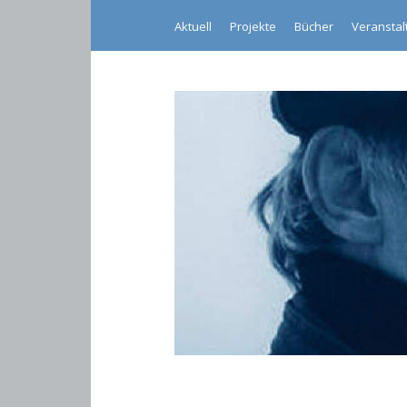
Aktuell
Projekte
Bücher
Veransta