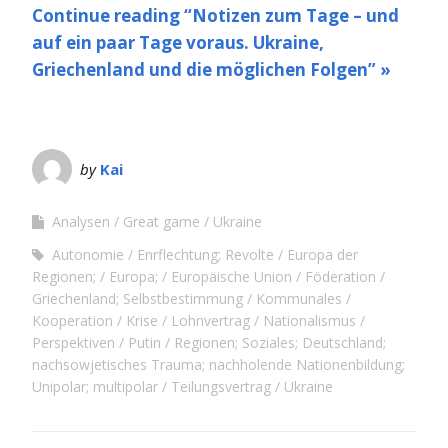
Continue reading “Notizen zum Tage – und
auf ein paar Tage voraus. Ukraine,
Griechenland und die möglichen Folgen” »
by
Kai
Analysen
Great game
Ukraine
Autonomie
Enrflechtung; Revolte
Europa der
Regionen;
Europa;
Europäische Union
Föderation
Griechenland; Selbstbestimmung
Kommunales
Kooperation
Krise
Lohnvertrag
Nationalismus
Perspektiven
Putin
Regionen; Soziales; Deutschland;
nachsowjetisches Trauma; nachholende Nationenbildung;
Unipolar; multipolar
Teilungsvertrag
Ukraine