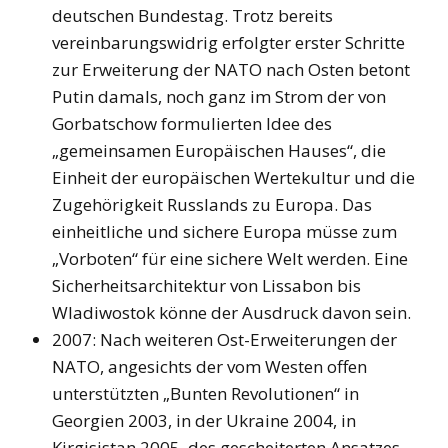
deutschen Bundestag. Trotz bereits
vereinbarungswidrig erfolgter erster Schritte
zur Erweiterung der NATO nach Osten betont
Putin damals, noch ganz im Strom der von
Gorbatschow formulierten Idee des
„gemeinsamen Europäischen Hauses“, die
Einheit der europäischen Wertekultur und die
Zugehörigkeit Russlands zu Europa. Das
einheitliche und sichere Europa müsse zum
„Vorboten“ für eine sichere Welt werden. Eine
Sicherheitsarchitektur von Lissabon bis
Wladiwostok könne der Ausdruck davon sein.
2007: Nach weiteren Ost-Erweiterungen der
NATO, angesichts der vom Westen offen
unterstützten „Bunten Revolutionen“ in
Georgien 2003, in der Ukraine 2004, in
Kirgisistan 2005, des gescheiterten Ansatzes