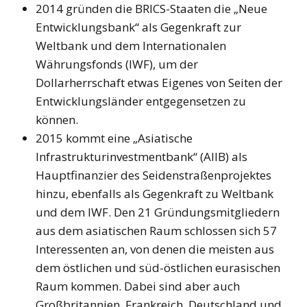
2014 gründen die BRICS-Staaten die „Neue
Entwicklungsbank“ als Gegenkraft zur
Weltbank und dem Internationalen
Währungsfonds (IWF), um der
Dollarherrschaft etwas Eigenes von Seiten der
Entwicklungsländer entgegensetzen zu
können.
2015 kommt eine „Asiatische
Infrastrukturinvestmentbank“ (AIIB) als
Hauptfinanzier des Seidenstraßenprojektes
hinzu, ebenfalls als Gegenkraft zu Weltbank
und dem IWF. Den 21 Gründungsmitgliedern
aus dem asiatischen Raum schlossen sich 57
Interessenten an, von denen die meisten aus
dem östlichen und süd-östlichen eurasischen
Raum kommen. Dabei sind aber auch
Großbritannien, Frankreich, Deutschland und