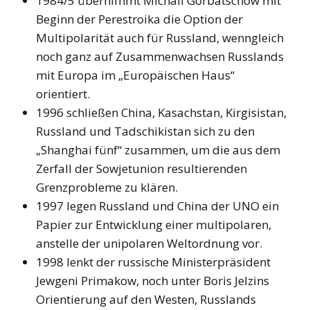
1984/5 übernimmt Michail Gorbatschow mit
Beginn der Perestroika die Option der
Multipolarität auch für Russland, wenngleich
noch ganz auf Zusammenwachsen Russlands
mit Europa im „Europäischen Haus“
orientiert.
1996 schließen China, Kasachstan, Kirgisistan,
Russland und Tadschikistan sich zu den
„Shanghai fünf“ zusammen, um die aus dem
Zerfall der Sowjetunion resultierenden
Grenzprobleme zu klären.
1997 legen Russland und China der UNO ein
Papier zur Entwicklung einer multipolaren,
anstelle der unipolaren Weltordnung vor.
1998 lenkt der russische Ministerpräsident
Jewgeni Primakow, noch unter Boris Jelzins
Orientierung auf den Westen, Russlands