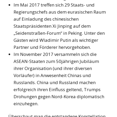
Im Mai 2017 treffen sich 29 Staats- und
Regierungschefs aus dem eurasischen Raum
auf Einladung des chinesischen
Staatspräsidenten Xi Jinping auf dem
„Seidenstraßen-Forum“ in Peking. Unter den
Gästen wird Wladimir Putin als wichtiger
Partner und Förderer hervorgehoben.
Im November 2017 versammeln sich die
ASEAN-Staaten zum 50jährigen Jubiläum
ihrer Organisation (und ihrer diversen
Vorläufer) in Anwesenheit Chinas und
Russlands. China und Russland machen
erfolgreich ihren Einfluss geltend, Trumps
Drohungen gegen Nord-Korea diplomatisch
einzuhegen.
Überschaut man die entstandene Konstellation,