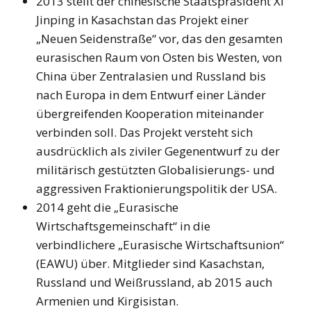
2013 stellt der chinesische Staatspräsident Xi
Jinping in Kasachstan das Projekt einer
„Neuen Seidenstraße“ vor, das den gesamten
eurasischen Raum von Osten bis Westen, von
China über Zentralasien und Russland bis
nach Europa in dem Entwurf einer Länder
übergreifenden Kooperation miteinander
verbinden soll. Das Projekt versteht sich
ausdrücklich als ziviler Gegenentwurf zu der
militärisch gestützten Globalisierungs- und
aggressiven Fraktionierungspolitik der USA.
2014 geht die „Eurasische
Wirtschaftsgemeinschaft“ in die
verbindlichere „Eurasische Wirtschaftsunion“
(EAWU) über. Mitglieder sind Kasachstan,
Russland und Weißrussland, ab 2015 auch
Armenien und Kirgisistan.