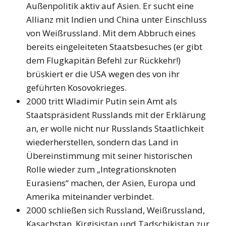
Außenpolitik aktiv auf Asien. Er sucht eine
Allianz mit Indien und China unter Einschluss
von Weißrussland. Mit dem Abbruch eines
bereits eingeleiteten Staatsbesuches (er gibt
dem Flugkapitän Befehl zur Rückkehr!)
brüskiert er die USA wegen des von ihr
geführten Kosovokrieges.
2000 tritt Wladimir Putin sein Amt als
Staatspräsident Russlands mit der Erklärung
an, er wolle nicht nur Russlands Staatlichkeit
wiederherstellen, sondern das Land in
Übereinstimmung mit seiner historischen
Rolle wieder zum „Integrationsknoten
Eurasiens“ machen, der Asien, Europa und
Amerika miteinander verbindet.
2000 schließen sich Russland, Weißrussland,
Kasachstan, Kirgisistan und Tadschikistan zur