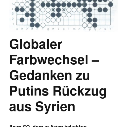
Globaler
Farbwechsel –
Gedanken zu
Putins Rückzug
aus Syrien
Beim GO, dem in Asien beliebten