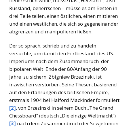
beherrschen wolle, müsse das „Herzland“, also
Russland, beherrschen – müsse es am Besten in
drei Teile teilen, einen östlichen, einen mittleren
und einen westlichen, die sich so gegeneinander
abgrenzen und manipulieren ließen.
Der so sprach, schrieb und zu handeln
versuchte, um damit den Fortbestand des US-
Imperiums nach dem Zusammenbruch der
bipolaren Welt Ende der 80/Anfang der 90
Jahre zu sichern, Zbigniew Brzezinski, ist
inzwischen verstorben. Seine Thesen, basierend
auf den Erfahrungen des britischen Empire,
erstmals 1904 bei Halford Mackinder formuliert
[2]
, von Brzezinski in seinem Buch „The Grand
Chessboard“ (deutsch „Die einzige Weltmacht“)
[3]
nach dem Zusammenbruch der Sowjetunion