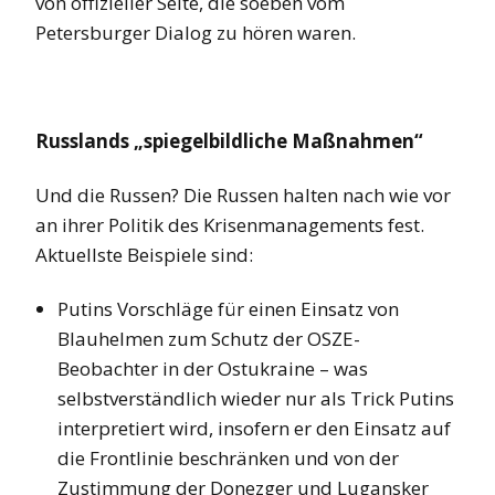
von offizieller Seite, die soeben vom
Petersburger Dialog zu hören waren.
Russlands „spiegelbildliche Maßnahmen“
Und die Russen? Die Russen halten nach wie vor
an ihrer Politik des Krisenmanagements fest.
Aktuellste Beispiele sind:
Putins Vorschläge für einen Einsatz von
Blauhelmen zum Schutz der OSZE-
Beobachter in der Ostukraine – was
selbstverständlich wieder nur als Trick Putins
interpretiert wird, insofern er den Einsatz auf
die Frontlinie beschränken und von der
Zustimmung der Donezger und Lugansker