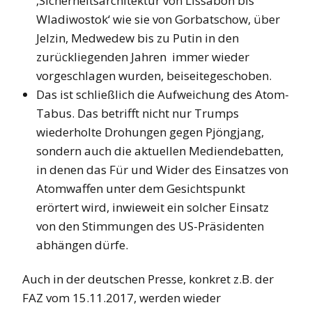
‚Sicherheitsarchitektur von Lissabon bis
Wladiwostok‘ wie sie von Gorbatschow, über
Jelzin, Medwedew bis zu Putin in den
zurückliegenden Jahren immer wieder
vorgeschlagen wurden, beiseitegeschoben.
Das ist schließlich die Aufweichung des Atom-
Tabus. Das betrifft nicht nur Trumps
wiederholte Drohungen gegen Pjöngjang,
sondern auch die aktuellen Mediendebatten,
in denen das Für und Wider des Einsatzes von
Atomwaffen unter dem Gesichtspunkt
erörtert wird, inwieweit ein solcher Einsatz
von den Stimmungen des US-Präsidenten
abhängen dürfe.
Auch in der deutschen Presse, konkret z.B. der
FAZ vom 15.11.2017, werden wieder