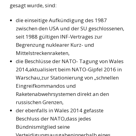
gesagt wurde, sind:
die einseitige Aufkündigung des 1987
zwischen den USA und der SU geschlossenen,
seit 1988 gültigen INF-Vertrages zur
Begrenzung nuklearer Kurz- und
Mittelstreckenraketen,
die Beschlüsse der NATO- Tagung von Wales
2014,aktualisiert beim NATO-Gipfel 2016 in
Warschau,zur Stationierung von „schnellen
Eingreifkommandos und
Raketenabwehrsystemen direkt an den
russischen Grenzen,
der ebenfalls in Wales 2014 gefasste
Beschluss der NATO,dass jedes
Bündnismitglied seine
Verteidigungsausgabeninnerhalb eines