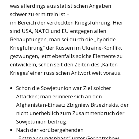
was allerdings aus statistischen Angaben
schwer zu ermitteln ist –
im Bereich der verdeckten Kriegsführung. Hier
sind USA, NATO und EU entgegen allen
Behauptungen, man sei durch die „hybride
Kriegführung“ der Russen im Ukraine-Konflikt
gezwungen, jetzt ebenfalls solche Elemente zu
entwickeln, schon seit den Zeiten des ‚Kalten
Krieges‘ einer russischen Antwort weit voraus.
Schon die Sowjetunion war Ziel solcher
Attacken; man erinnere sich an den
Afghanistan-Einsatz Zbigniew Brzezinskis, der
nicht unerheblich zum Zusammenbruch der
Sowjetunion beitrug.
Nach der vorübergehenden
„Entspannungsphase“ unter Gorbatschow