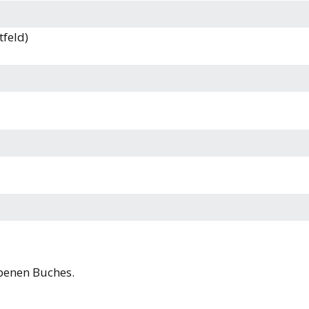
feld)
ebenen Buches.