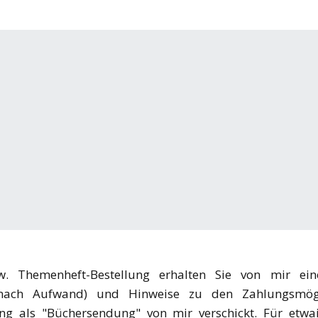
 Themenheft-Bestellung erhalten Sie von mir ein
n nach Aufwand) und Hinweise zu den Zahlungsmög
ng als "Büchersendung" von mir verschickt. Für etwa