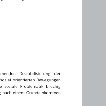
hmenden Destabilisierung der
 sozial orientierten Bewegungen
ie soziale Problematik brüchig
rung nach einem Grundeinkommen