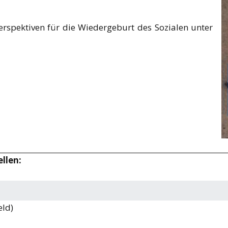
spektiven für die Wiedergeburt des Sozialen unter
ellen:
eld)