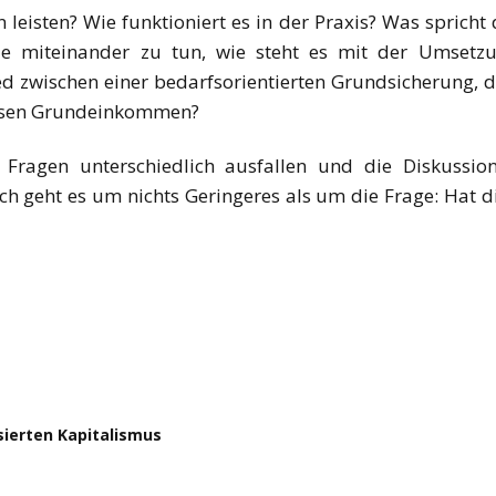
isten? Wie funktioniert es in der Praxis? Was sprich
miteinander zu tun, wie steht es mit der Umsetzun
d zwischen einer bedarfsorientierten Grundsicherung, d
losen Grundeinkommen?
Fragen unterschiedlich ausfallen und die Diskussio
ch geht es um nichts Geringeres als um die Frage: Hat di
sierten Kapitalismus