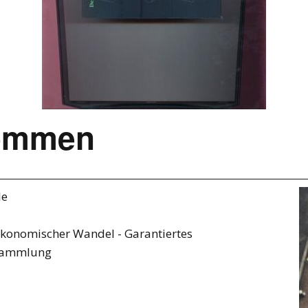
ommen
le
ökonomischer Wandel - Garantiertes
sammlung