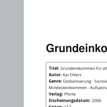
Grundeink
Titel:
Grundeinkommen für al
Autor:
Kai Ehlers
Genre:
Globalisierung - Sozio
Mindesteinkommen - Aufsatz
Verlag:
Pforte
Erscheinungsdatum:
2006
Seiten:
217