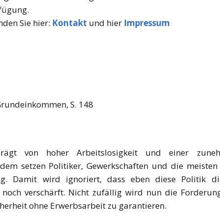
rfügung.
nden Sie hier:
Kontakt
und hier
Impressum
 Grundeinkommen, S. 148
prägt von hoher Arbeitslosigkeit und einer zune
tzdem setzen Politiker, Gewerkschaften und die meisten
ng. Damit wird ignoriert, dass eben diese Politik d
e noch verschärft. Nicht zufällig wird nun die Forde
icherheit ohne Erwerbsarbeit zu garantieren.