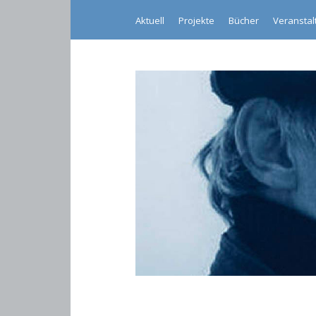
Aktuell
Projekte
Bücher
Veransta