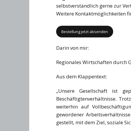
selbstverständlich gerne zur Ve
Weitere Kontaktmöglichkeiten fi
Darin von mir:
Regionales Wirtschaften durch
Aus dem Klappentext:
„Unsere Gesellschaft ist ge
Beschäftigtenverhältnisse. Tro
weiterhin auf Vollbeschäftigu
gewordener Arbeitsverhältniss
gestellt, mit dem Ziel, soziale S