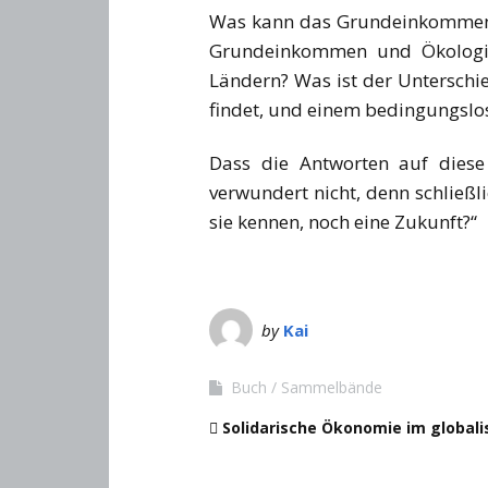
Was kann das Grundeinkommen le
Grundeinkommen und Ökologie 
Ländern? Was ist der Unterschie
findet, und einem bedingungs
Dass die Antworten auf diese 
verwundert nicht, denn schließli
sie kennen, noch eine Zukunft?“
by
Kai
Buch
Sammelbände
Solidarische Ökonomie im globali