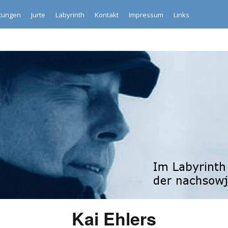
ltungen
Jurte
Labyrinth
Kontakt
Impressum
Links
Kai Ehlers