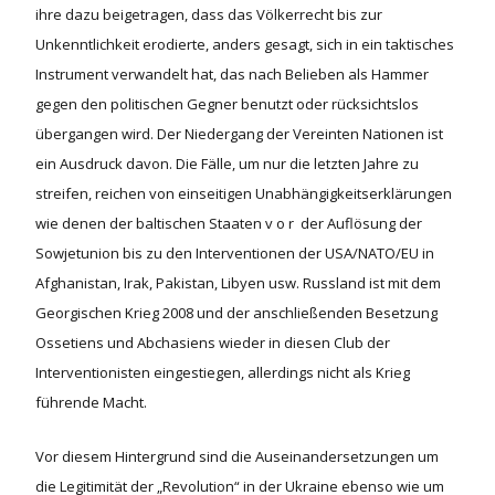
ihre dazu beigetragen, dass das Völkerrecht bis zur
Unkenntlichkeit erodierte, anders gesagt, sich in ein taktisches
Instrument verwandelt hat, das nach Belieben als Hammer
gegen den politischen Gegner benutzt oder rücksichtslos
übergangen wird. Der Niedergang der Vereinten Nationen ist
ein Ausdruck davon. Die Fälle, um nur die letzten Jahre zu
streifen, reichen von einseitigen Unabhängigkeitserklärungen
wie denen der baltischen Staaten v o r der Auflösung der
Sowjetunion bis zu den Interventionen der USA/NATO/EU in
Afghanistan, Irak, Pakistan, Libyen usw. Russland ist mit dem
Georgischen Krieg 2008 und der anschließenden Besetzung
Ossetiens und Abchasiens wieder in diesen Club der
Interventionisten eingestiegen, allerdings nicht als Krieg
führende Macht.
Vor diesem Hintergrund sind die Auseinandersetzungen um
die Legitimität der „Revolution“ in der Ukraine ebenso wie um