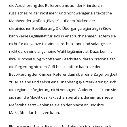
die Absicherung des Referendums auf der Krim durch
russisches Militär nicht mehr und nicht weniger als taktische
Manöver der großen „Player“ auf dem Rücken der
ukrainischen Bevölkerung. Die Übergangsregierung in Kiew
kann keine Legitimität für sich in Anspruch nehmen, sofern sie
nicht für die ganze Ukraine sprechen kann und solange sie
nicht durch eine allgemeine Wahl legitimiert ist. Dazu kommt
ihre Durchsetzung mit offenen Faschisten, deren Irrationalität
die Regierung nicht im Griff hat. Insofern kann sie der
Bevölkerung der Krim ein Referendum über eine Zugehörigkeit
zu Russland und selbst eine Unabhängigkeitserklärung durch
die regionale Regierung nicht versagen. Andererseits kann sie
sich auf die Macht des Faktischen berufen, die einfach neue
Maßstäbe setzt – solange sie an der Macht ist und ihre
Maßstäbe durchsetzen kann.
Ebenso wenig kann die russische Seite für sich in Anspruch