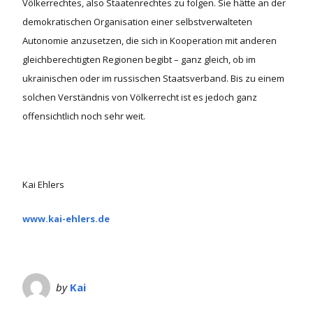
Völkerrechtes, also Staatenrechtes zu folgen. Sie hätte an der
demokratischen Organisation einer selbstverwalteten
Autonomie anzusetzen, die sich in Kooperation mit anderen
gleichberechtigten Regionen begibt – ganz gleich, ob im
ukrainischen oder im russischen Staatsverband. Bis zu einem
solchen Verständnis von Völkerrecht ist es jedoch ganz
offensichtlich noch sehr weit.
Kai Ehlers
www.kai-ehlers.de
by
Kai