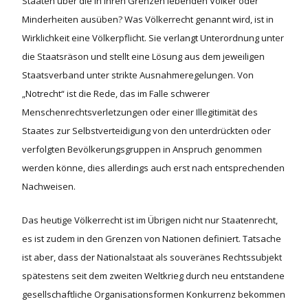
Staaten über die in ihren Grenzen lebenden Völker oder
Minderheiten ausüben? Was Völkerrecht genannt wird, ist in
Wirklichkeit eine Völkerpflicht. Sie verlangt Unterordnung unter
die Staatsräson und stellt eine Lösung aus dem jeweiligen
Staatsverband unter strikte Ausnahmeregelungen. Von
„Notrecht“ ist die Rede, das im Falle schwerer
Menschenrechtsverletzungen oder einer Illegitimität des
Staates zur Selbstverteidigung von den unterdrückten oder
verfolgten Bevölkerungsgruppen in Anspruch genommen
werden könne, dies allerdings auch erst nach entsprechenden
Nachweisen.
Das heutige Völkerrecht ist im Übrigen nicht nur Staatenrecht,
es ist zudem in den Grenzen von Nationen definiert. Tatsache
ist aber, dass der Nationalstaat als souveränes Rechtssubjekt
spätestens seit dem zweiten Weltkrieg durch neu entstandene
gesellschaftliche Organisationsformen Konkurrenz bekommen