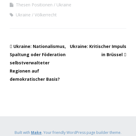
Thesen Positionen
Ukraine
Ukraine
Völkerrecht
Ukraine: Nationalismus,
Ukraine: Kritischer Impuls
Spaltung oder Föderation
in Brüssel
selbstverwalteter
Regionen auf
demokratischer Basis?
Built with
Make
. Your friendly WordPress page builder theme.