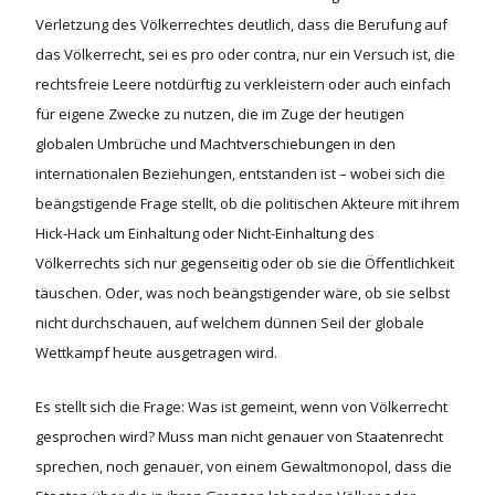
Verletzung des Völkerrechtes deutlich, dass die Berufung auf
das Völkerrecht, sei es pro oder contra, nur ein Versuch ist, die
rechtsfreie Leere notdürftig zu verkleistern oder auch einfach
für eigene Zwecke zu nutzen, die im Zuge der heutigen
globalen Umbrüche und Machtverschiebungen in den
internationalen Beziehungen, entstanden ist – wobei sich die
beängstigende Frage stellt, ob die politischen Akteure mit ihrem
Hick-Hack um Einhaltung oder Nicht-Einhaltung des
Völkerrechts sich nur gegenseitig oder ob sie die Öffentlichkeit
täuschen. Oder, was noch beängstigender wäre, ob sie selbst
nicht durchschauen, auf welchem dünnen Seil der globale
Wettkampf heute ausgetragen wird.
Es stellt sich die Frage: Was ist gemeint, wenn von Völkerrecht
gesprochen wird? Muss man nicht genauer von Staatenrecht
sprechen, noch genauer, von einem Gewaltmonopol, dass die